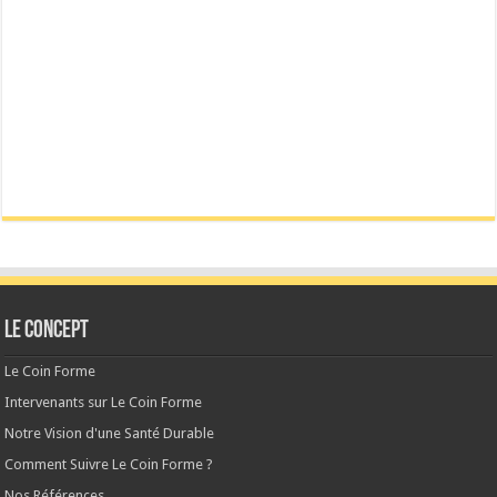
Le CONCEPT
Le Coin Forme
Intervenants sur Le Coin Forme
Notre Vision d'une Santé Durable
Comment Suivre Le Coin Forme ?
Nos Références