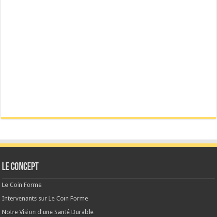
Le CONCEPT
Le Coin Forme
Intervenants sur Le Coin Forme
Notre Vision d'une Santé Durable