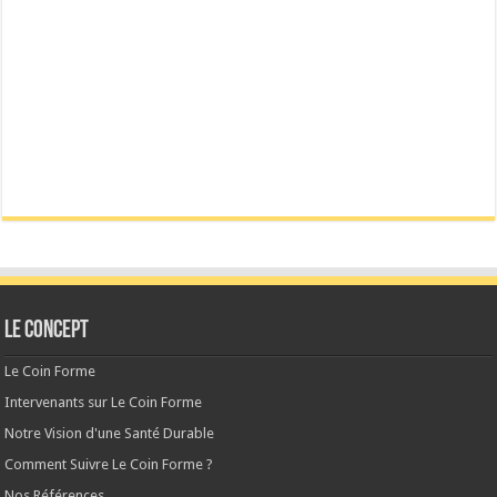
Le CONCEPT
Le Coin Forme
Intervenants sur Le Coin Forme
Notre Vision d'une Santé Durable
Comment Suivre Le Coin Forme ?
Nos Références