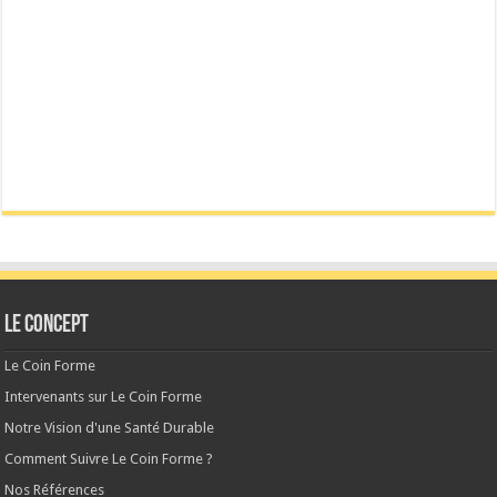
Le CONCEPT
Le Coin Forme
Intervenants sur Le Coin Forme
Notre Vision d'une Santé Durable
Comment Suivre Le Coin Forme ?
Nos Références