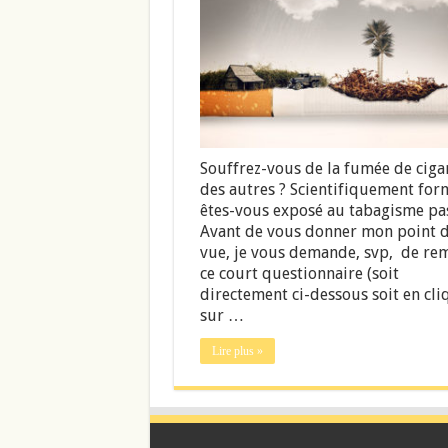
Souffrez-vous de la fumée de ciga
des autres ? Scientifiquement for
êtes-vous exposé au tabagisme pas
Avant de vous donner mon point 
vue, je vous demande, svp, de re
ce court questionnaire (soit
directement ci-dessous soit en cli
sur …
Lire plus »