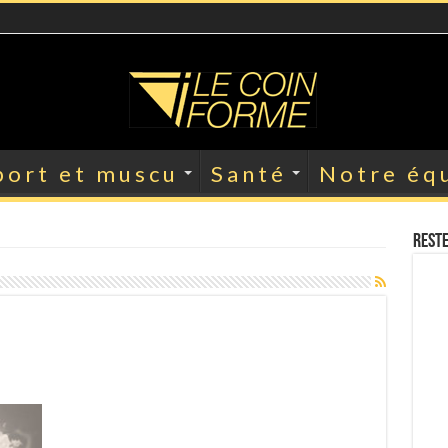
port et muscu
Santé
Notre éq
Reste