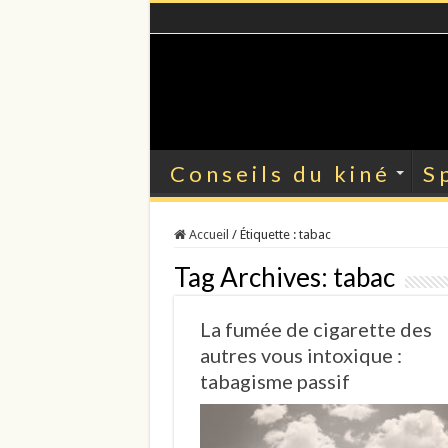
Conseils du kiné
S
Accueil
/
Étiquette :
tabac
Tag Archives:
tabac
La fumée de cigarette des
autres vous intoxique :
tabagisme passif