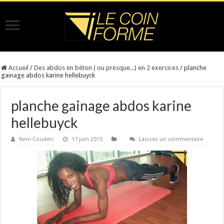
Accueil
/
Des abdos en béton ( ou presque...) en 2 exercices
/
planche
gainage abdos karine hellebuyck
planche gainage abdos karine
hellebuyck
Yann Couderc
17 juin 2015
Laissez un commentaire