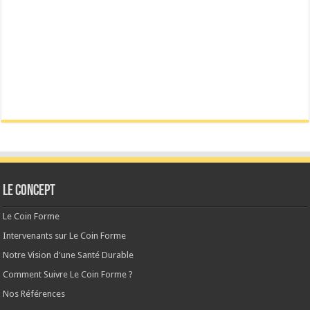
Le CONCEPT
Le Coin Forme
Intervenants sur Le Coin Forme
Notre Vision d'une Santé Durable
Comment Suivre Le Coin Forme ?
Nos Références