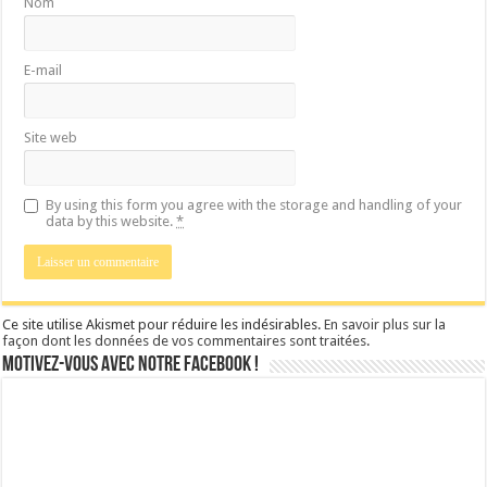
Nom
E-mail
Site web
By using this form you agree with the storage and handling of your
data by this website.
*
Ce site utilise Akismet pour réduire les indésirables.
En savoir plus sur la
façon dont les données de vos commentaires sont traitées
.
Motivez-vous avec notre facebook !