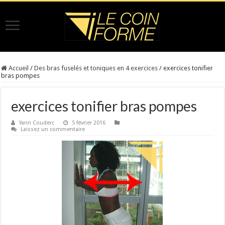
Accueil
/
Des bras fuselés et toniques en 4 exercices
/
exercices tonifier
bras pompes
exercices tonifier bras pompes
Yann Couderc
5 février 2016
Laissez un commentaire