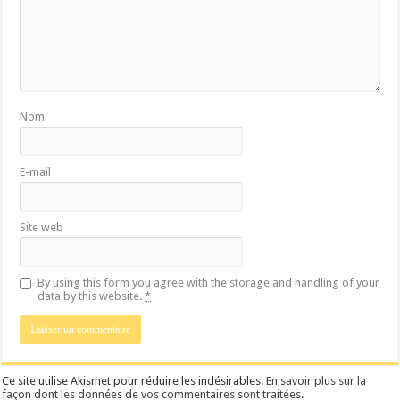
Nom
E-mail
Site web
By using this form you agree with the storage and handling of your
data by this website.
*
Ce site utilise Akismet pour réduire les indésirables.
En savoir plus sur la
façon dont les données de vos commentaires sont traitées
.