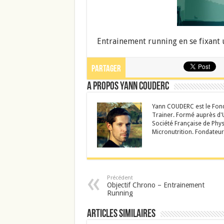
Entrainement running en se fixant 
Partager
A propos Yann Couderc
Yann COUDERC est le Fond
Trainer. Formé auprès d'U
Société Française de Phys
Micronutrition. Fondateur
Précédent
Objectif Chrono – Entrainement
Running
Articles similaires