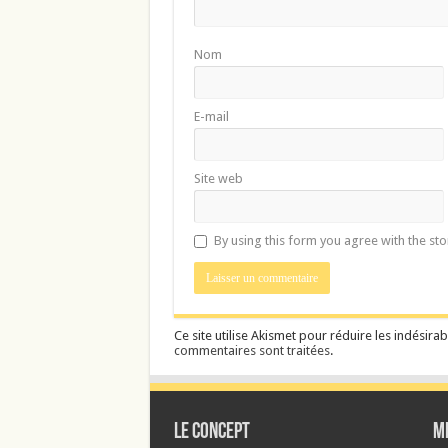
Nom
E-mail
Site web
By using this form you agree with the st
Ce site utilise Akismet pour réduire les indésirab
commentaires sont traitées
.
Le CONCEPT
M