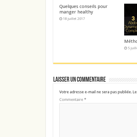
Quelques conseils pour
manger healthy
18 juillet 2017
Métho
5 juil
Laisser un commentaire
Votre adresse e-mail ne sera pas publiée.
Le
Commentaire
*