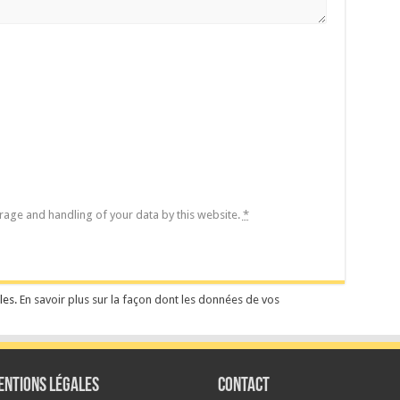
orage and handling of your data by this website.
*
les.
En savoir plus sur la façon dont les données de vos
ENTIONS LÉGALES
Contact