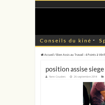
Conseils du kiné
S
Accueil
/
Bien Assis au Travail : 4 Points à Vérif
position assise siege
Yann Couderc
26 septembre 2014