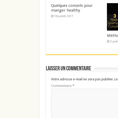
Quelques conseils pour
manger healthy
18 juillet 2017
Métho
5 juil
Laisser un commentaire
Votre adresse e-mail ne sera pas publiée.
Le
Commentaire
*