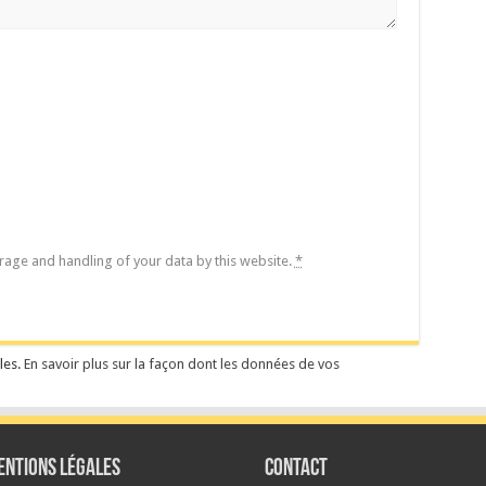
orage and handling of your data by this website.
*
les.
En savoir plus sur la façon dont les données de vos
ENTIONS LÉGALES
Contact