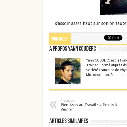
s’assoir assez haut sur son on faute
Partager
A propos Yann Couderc
Yann COUDERC est le Fond
Trainer. Formé auprès d'U
Société Française de Phys
Micronutrition. Fondateur
Précédent
Bien Assis au Travail : 4 Points à
Vérifier
Articles similaires