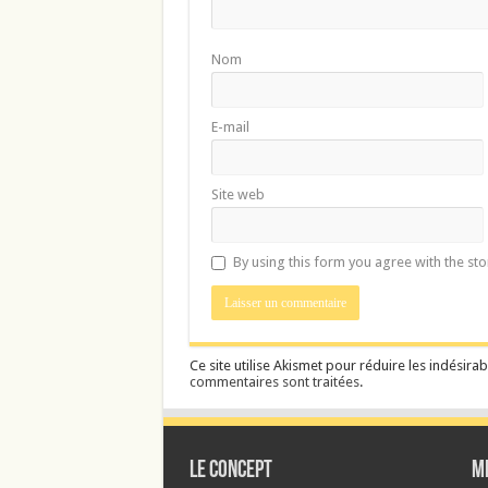
Nom
E-mail
Site web
By using this form you agree with the st
Ce site utilise Akismet pour réduire les indésirab
commentaires sont traitées
.
Le CONCEPT
M