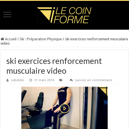
Accueil
/
Ski : Préparation Physique
/
ski exercices renforcement musculaire
video
ski exercices renforcement
musculaire video
sebdidio
31 mars 2014
Laissez un commentaire