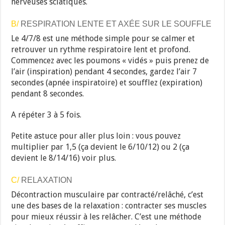
nerveuses sciatiques.
B/
RESPIRATION LENTE ET AXÉE SUR LE SOUFFLE
Le 4/7/8 est une méthode simple pour se calmer et
retrouver un rythme respiratoire lent et profond.
Commencez avec les poumons « vidés » puis prenez de
l’air (inspiration) pendant 4 secondes, gardez l’air 7
secondes (apnée inspiratoire) et soufflez (expiration)
pendant 8 secondes.
A répéter 3 à 5 fois.
Petite astuce pour aller plus loin : vous pouvez
multiplier par 1,5 (ça devient le 6/10/12) ou 2 (ça
devient le 8/14/16) voir plus.
C/
RELAXATION
Décontraction musculaire par contracté/relâché, c’est
une des bases de la relaxation : contracter ses muscles
pour mieux réussir à les relâcher. C’est une méthode