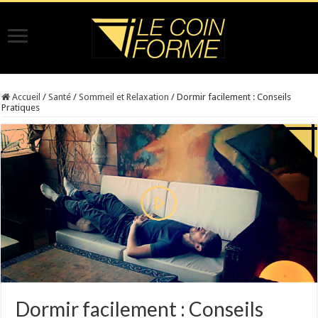
Accueil
/
Santé
/
Sommeil et Relaxation
/
Dormir facilement : Conseils
Pratiques
Dormir facilement : Conseils