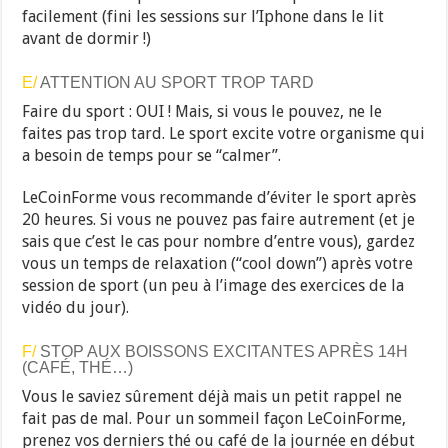
facilement (fini les sessions sur l’Iphone dans le lit
avant de dormir !)
E/
ATTENTION AU SPORT TROP TARD
Faire du sport : OUI ! Mais, si vous le pouvez, ne le
faites pas trop tard. Le sport excite votre organisme qui
a besoin de temps pour se “calmer”.
LeCoinForme vous recommande d’éviter le sport après
20 heures. Si vous ne pouvez pas faire autrement (et je
sais que c’est le cas pour nombre d’entre vous), gardez
vous un temps de relaxation (“cool down”) après votre
session de sport (un peu à l’image des exercices de la
vidéo du jour).
F/
STOP AUX BOISSONS EXCITANTES APRÈS 14H
(CAFÉ, THÉ…)
Vous le saviez sûrement déjà mais un petit rappel ne
fait pas de mal. Pour un sommeil façon LeCoinForme,
prenez vos derniers thé ou café de la journée en début