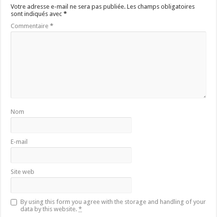
Votre adresse e-mail ne sera pas publiée.
Les champs obligatoires
sont indiqués avec
*
Commentaire
*
Nom
E-mail
Site web
By using this form you agree with the storage and handling of your
data by this website.
*