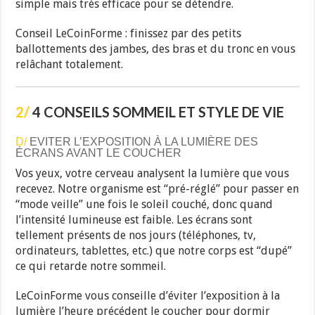
simple mais très efficace pour se détendre.
Conseil LeCoinForme : finissez par des petits
ballottements des jambes, des bras et du tronc en vous
relâchant totalement.
2/
4 CONSEILS SOMMEIL ET STYLE DE VIE
D/
EVITER L’EXPOSITION À LA LUMIÈRE DES
ÉCRANS AVANT LE COUCHER
Vos yeux, votre cerveau analysent la lumière que vous
recevez. Notre organisme est “pré-réglé” pour passer en
“mode veille” une fois le soleil couché, donc quand
l’intensité lumineuse est faible. Les écrans sont
tellement présents de nos jours (téléphones, tv,
ordinateurs, tablettes, etc.) que notre corps est “dupé”
ce qui retarde notre sommeil.
LeCoinForme vous conseille d’éviter l’exposition à la
lumière l’heure précédent le coucher pour dormir