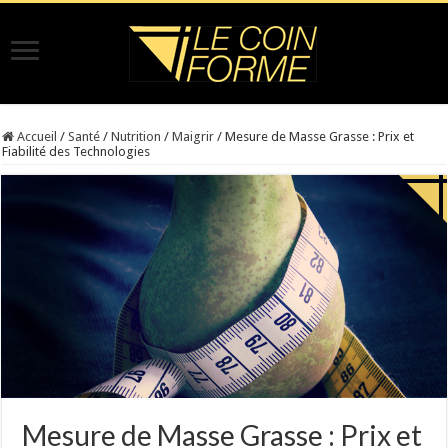
Accueil
/
Santé
/
Nutrition
/
Maigrir
/
Mesure de Masse Grasse : Prix et
Fiabilité des Technologies
Mesure de Masse Grasse : Prix et