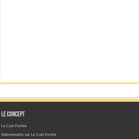
Le CONCEPT
Le Coin Forme
Intervenants sur Le Coin Forme