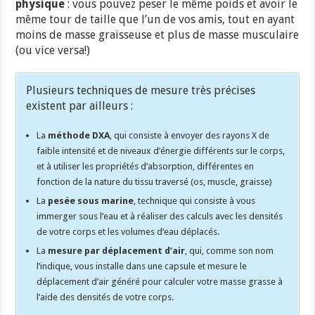
physique
: vous pouvez peser le même poids et avoir le
même tour de taille que l’un de vos amis, tout en ayant
moins de masse graisseuse et plus de masse musculaire
(ou vice versa!)
Plusieurs techniques de mesure très précises
existent par ailleurs :
La
méthode DXA
, qui consiste à envoyer des rayons X de
faible intensité et de niveaux d’énergie différents sur le corps,
et à utiliser les propriétés d’absorption, différentes en
fonction de la nature du tissu traversé (os, muscle, graisse)
La
pesée sous marine
, technique qui consiste à vous
immerger sous l’eau et à réaliser des calculs avec les densités
de votre corps et les volumes d’eau déplacés.
La
mesure par déplacement d’air
, qui, comme son nom
l’indique, vous installe dans une capsule et mesure le
déplacement d’air généré pour calculer votre masse grasse à
l’aide des densités de votre corps.