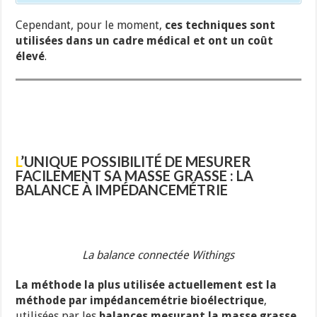
Cependant, pour le moment,
ces techniques sont
utilisées dans un cadre médical et ont un coût
élevé
.
L
’UNIQUE POSSIBILITÉ DE MESURER
FACILEMENT SA MASSE GRASSE : LA
BALANCE À IMPÉDANCEMÉTRIE
La balance connectée Withings
La méthode la plus utilisée actuellement est la
méthode par impédancemétrie bioélectrique
,
utilisées par les
balances mesurant la masse grasse